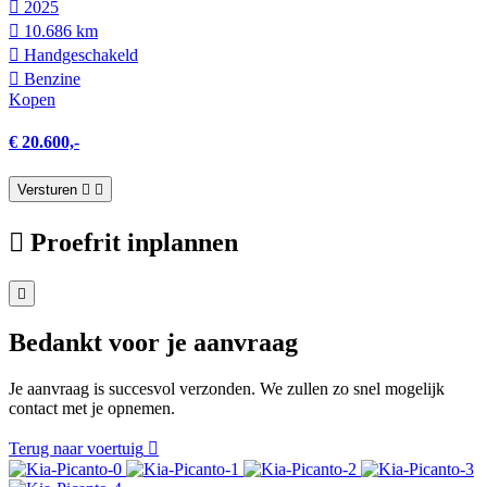
2025
10.686 km
Hand­geschakeld
Benzine
Kopen
€ 20.600,-
Versturen
Proefrit inplannen
Bedankt voor je aanvraag
Je aanvraag is succesvol verzonden. We zullen zo snel mogelijk
contact met je opnemen.
Terug naar voertuig