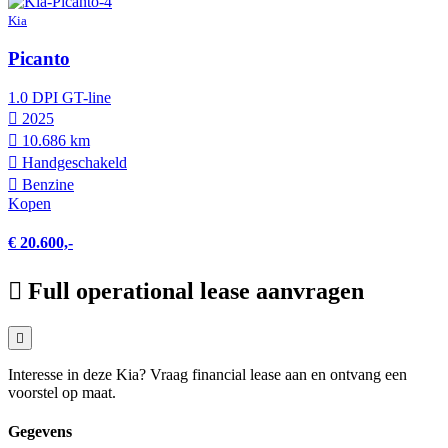
Kia
Picanto
1.0 DPI GT-line
2025
10.686 km
Hand­geschakeld
Benzine
Kopen
€ 20.600,-
Full operational lease aanvragen
Interesse in deze Kia? Vraag financial lease aan en ontvang een
voorstel op maat.
Gegevens