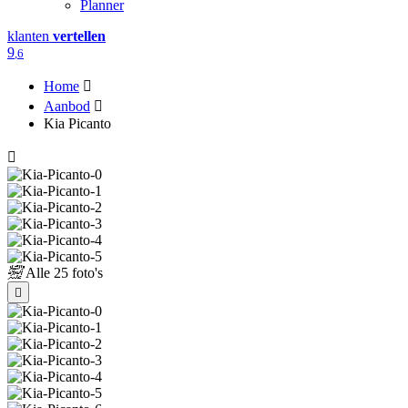
Planner
klanten
vertellen
9
,6
Home
Aanbod
Kia Picanto
Alle
25 foto's