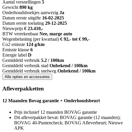
Aantal versnellingen
5
Gewicht
890 kg
Onderhoudsboekjes aanwezig
Ja
Datum eerste uitgifte
16-02-2025
Datum eerste toelating
29-12-2025
Nieuwprijs
€ 23.410,-
BTW verrekenbaar
Nee, marge auto
Wegenbelasting (per kwartaal)
€ 92,- tot € 99,-
Co2 emissie
124 g/km
Emissie klasse
6
Energie label
D
Gemiddeld verbruik
5.2 / 100km
Gemiddeld verbruik stad
Onbekend / 100km
Gemiddeld verbruik snelweg
Onbekend / 100km
Alle opties en accessoires
Afleverpakketten
12 Maanden Bovag garantie + Onderhoudsbeurt
Prijs inclusief 12 maanden BOVAG garantie
Dit afleverpakket bevat: BOVAG garantie (12 maanden);
BOVAG 40-Puntencheck; BOVAG Afleverbeurt; Nieuwe
APK