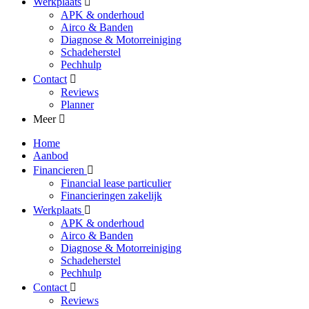
Werkplaats
APK & onderhoud
Airco & Banden
Diagnose & Motorreiniging
Schadeherstel
Pechhulp
Contact
Reviews
Planner
Meer
Home
Aanbod
Financieren
Financial lease particulier
Financieringen zakelijk
Werkplaats
APK & onderhoud
Airco & Banden
Diagnose & Motorreiniging
Schadeherstel
Pechhulp
Contact
Reviews