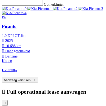
Opmerkingen
Kia
Picanto
1.0 DPI GT-line
2025
10.686 km
Hand­geschakeld
Benzine
Kopen
€ 20.600,-
Aanvraag versturen
Full operational lease aanvragen