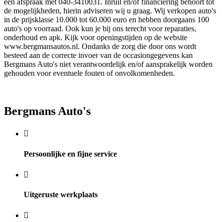
een afspraak met 040-3410031. Inruil en/of financiering behoort tot
de mogelijkheden, hierin adviseren wij u graag. Wij verkopen auto's
in de prijsklasse 10.000 tot 60.000 euro en hebben doorgaans 100
auto's op voorraad. Ook kun je bij ons terecht voor reparaties,
onderhoud en apk. Kijk voor openingstijden op de website
www.bergmansautos.nl. Ondanks de zorg die door ons wordt
besteed aan de correcte invoer van de occasiongegevens kan
Bergmans Auto's niet verantwoordelijk en/of aansprakelijk worden
gehouden voor eventuele fouten of onvolkomenheden.
Bergmans Auto's
Persoonlijke en fijne service
Uitgeruste werkplaats