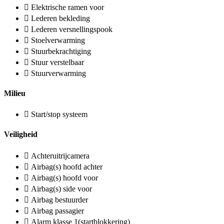
Elektrische ramen voor
Lederen bekleding
Lederen versnellingspook
Stoelverwarming
Stuurbekrachtiging
Stuur verstelbaar
Stuurverwarming
Milieu
Start/stop systeem
Veiligheid
Achteruitrijcamera
Airbag(s) hoofd achter
Airbag(s) hoofd voor
Airbag(s) side voor
Airbag bestuurder
Airbag passagier
Alarm klasse 1(startblokkering)