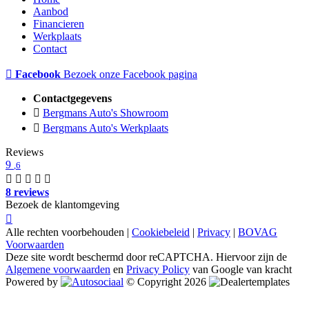
Aanbod
Financieren
Werkplaats
Contact
Facebook
Bezoek onze Facebook pagina
Contactgegevens
Bergmans Auto's Showroom
Bergmans Auto's Werkplaats
Reviews
9
,6
8 reviews
Bezoek de klantomgeving
Alle rechten voorbehouden |
Cookiebeleid
|
Privacy
|
BOVAG
Voorwaarden
Deze site wordt beschermd door reCAPTCHA. Hiervoor zijn de
Algemene voorwaarden
en
Privacy Policy
van Google van kracht
Powered by
© Copyright 2026