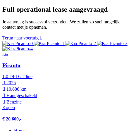
Full operational lease aangevraagd
Je aanvraag is succesvol verzonden. We zullen zo snel mogelijk
contact met je opnemen.
Terug naar voertuig
Kia
Picanto
1.0 DPI GT-line
2025
10.686 km
Hand­geschakeld
Benzine
Kopen
€ 20.600,-
Home