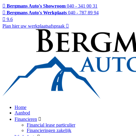
Bergmans Auto's Showroom
040 - 341 00 31
Bergmans Auto's Werkplaats
040 - 787 89 94
9.6
Plan hier uw werkplaatsafspraak
Home
Aanbod
Financieren
Financial lease particulier
Financieringen zakelijk