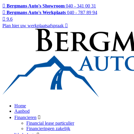
Bergmans Auto's Showroom
040 - 341 00 31
Bergmans Auto's Werkplaats
040 - 787 89 94
9.6
Plan hier uw werkplaatsafspraak
Home
Aanbod
Financieren
Financial lease particulier
Financieringen zakelijk