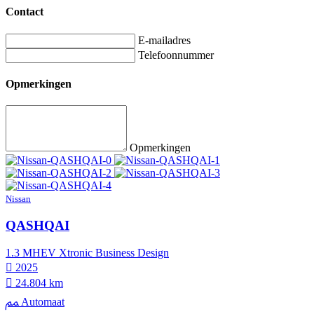
Contact
E-mailadres
Telefoonnummer
Opmerkingen
Opmerkingen
Nissan
QASHQAI
1.3 MHEV Xtronic Business Design
2025
24.804 km
Automaat