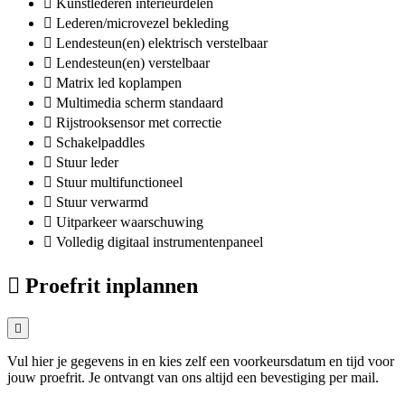
Kunstlederen interieurdelen
Lederen/microvezel bekleding
Lendesteun(en) elektrisch verstelbaar
Lendesteun(en) verstelbaar
Matrix led koplampen
Multimedia scherm standaard
Rijstrooksensor met correctie
Schakelpaddles
Stuur leder
Stuur multifunctioneel
Stuur verwarmd
Uitparkeer waarschuwing
Volledig digitaal instrumentenpaneel
Proefrit inplannen
Vul hier je gegevens in en kies zelf een voorkeursdatum en tijd voor
jouw proefrit. Je ontvangt van ons altijd een bevestiging per mail.