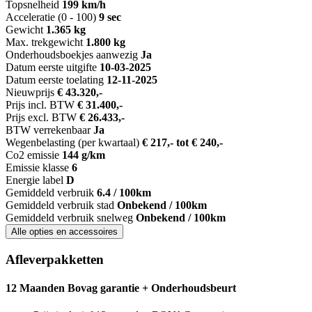
Topsnelheid
199 km/h
Acceleratie (0 - 100)
9 sec
Gewicht
1.365 kg
Max. trekgewicht
1.800 kg
Onderhoudsboekjes aanwezig
Ja
Datum eerste uitgifte
10-03-2025
Datum eerste toelating
12-11-2025
Nieuwprijs
€ 43.320,-
Prijs incl. BTW
€ 31.400,-
Prijs excl. BTW
€ 26.433,-
BTW verrekenbaar
Ja
Wegenbelasting (per kwartaal)
€ 217,- tot € 240,-
Co2 emissie
144 g/km
Emissie klasse
6
Energie label
D
Gemiddeld verbruik
6.4 / 100km
Gemiddeld verbruik stad
Onbekend / 100km
Gemiddeld verbruik snelweg
Onbekend / 100km
Alle opties en accessoires
Afleverpakketten
12 Maanden Bovag garantie + Onderhoudsbeurt