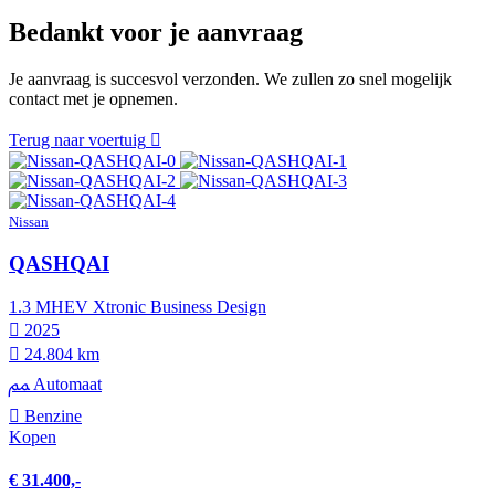
Bedankt voor je aanvraag
Je aanvraag is succesvol verzonden. We zullen zo snel mogelijk
contact met je opnemen.
Terug naar voertuig
Nissan
QASHQAI
1.3 MHEV Xtronic Business Design
2025
24.804 km
Automaat
Benzine
Kopen
€ 31.400,-