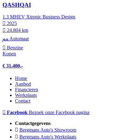
QASHQAI
1.3 MHEV Xtronic Business Design
2025
24.804 km
Automaat
Benzine
Kopen
€ 31.400,-
Home
Aanbod
Financieren
Werkplaats
Contact
Facebook
Bezoek onze Facebook pagina
Contactgegevens
Bergmans Auto's Showroom
Bergmans Auto's Werkplaats