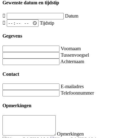
Gewenste datum en tijdstip
Datum
Tijdstip
Gegevens
Voornaam
Tussenvoegsel
Achternaam
Contact
E-mailadres
Telefoonnummer
Opmerkingen
Opmerkingen