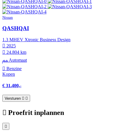
Nissan
QASHQAI
1.3 MHEV Xtronic Business Design
2025
24.804 km
Automaat
Benzine
Kopen
€ 31.400,-
Versturen
Proefrit inplannen