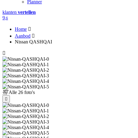
Planner
klanten
vertellen
9
,6
Home
Aanbod
Nissan QASHQAI
Alle
26 foto's