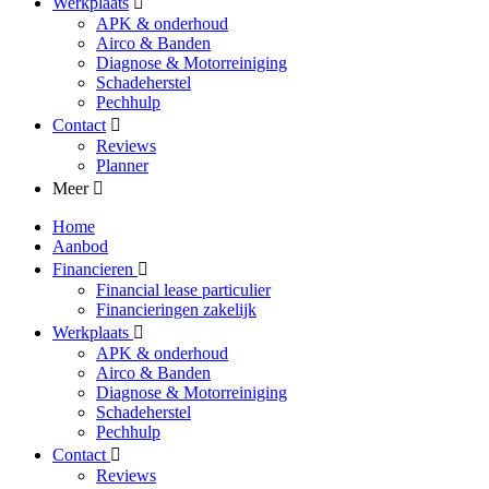
Werkplaats
APK & onderhoud
Airco & Banden
Diagnose & Motorreiniging
Schadeherstel
Pechhulp
Contact
Reviews
Planner
Meer
Home
Aanbod
Financieren
Financial lease particulier
Financieringen zakelijk
Werkplaats
APK & onderhoud
Airco & Banden
Diagnose & Motorreiniging
Schadeherstel
Pechhulp
Contact
Reviews