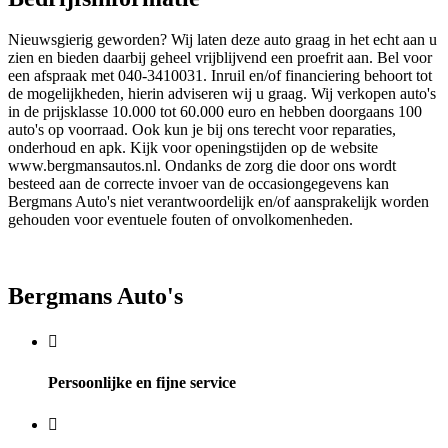
Nieuwsgierig geworden? Wij laten deze auto graag in het echt aan u
zien en bieden daarbij geheel vrijblijvend een proefrit aan. Bel voor
een afspraak met 040-3410031. Inruil en/of financiering behoort tot
de mogelijkheden, hierin adviseren wij u graag. Wij verkopen auto's
in de prijsklasse 10.000 tot 60.000 euro en hebben doorgaans 100
auto's op voorraad. Ook kun je bij ons terecht voor reparaties,
onderhoud en apk. Kijk voor openingstijden op de website
www.bergmansautos.nl. Ondanks de zorg die door ons wordt
besteed aan de correcte invoer van de occasiongegevens kan
Bergmans Auto's niet verantwoordelijk en/of aansprakelijk worden
gehouden voor eventuele fouten of onvolkomenheden.
Bergmans Auto's
Persoonlijke en fijne service