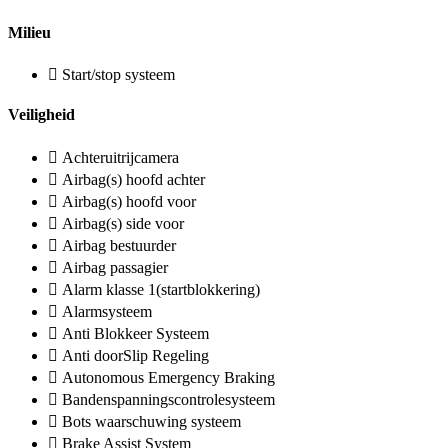
Milieu
Start/stop systeem
Veiligheid
Achteruitrijcamera
Airbag(s) hoofd achter
Airbag(s) hoofd voor
Airbag(s) side voor
Airbag bestuurder
Airbag passagier
Alarm klasse 1(startblokkering)
Alarmsysteem
Anti Blokkeer Systeem
Anti doorSlip Regeling
Autonomous Emergency Braking
Bandenspanningscontrolesysteem
Bots waarschuwing systeem
Brake Assist System